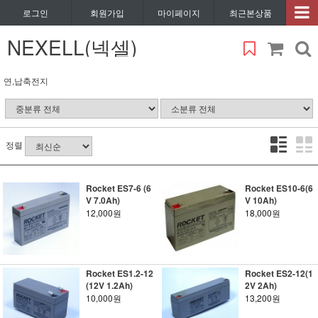
로그인
회원가입
마이페이지
최근본상품
NEXELL(넥셀)
연,납축전지
정렬
Rocket ES7-6 (6
Rocket ES10-6(6
V 7.0Ah)
V 10Ah)
12,000원
18,000원
Rocket ES1.2-12
Rocket ES2-12(1
(12V 1.2Ah)
2V 2Ah)
10,000원
13,200원