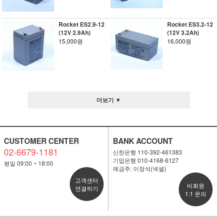
Rocket ES2.9-12
Rocket ES3.2-12
(12V 2.9Ah)
(12V 3.2Ah)
15,000원
16,000원
더보기 ▼
CUSTOMER CENTER
BANK ACCOUNT
02-6679-1181
신한은행 110-392-461383
기업은행 010-4168-6127
평일 09:00 ~ 18:00
예금주: 이창석(넥셀)
고객센터
비회원
연결하기
1:1 문의