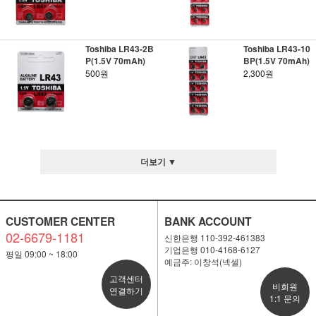
Toshiba LR43-2B
Toshiba LR43-10
P(1.5V 70mAh)
BP(1.5V 70mAh)
500원
2,300원
더보기 ▼
CUSTOMER CENTER
BANK ACCOUNT
02-6679-1181
신한은행 110-392-461383
기업은행 010-4168-6127
평일 09:00 ~ 18:00
예금주: 이창석(넥셀)
고객센터
비회원
연결하기
1:1 문의