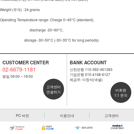
Weight (무게) : 24 grams
Operating Temperature range: Charge 0~45°C (standard),
discharge -20~60°C,
storage -30~50°C (-30~35°C for long periods)
CUSTOMER CENTER
BANK ACCOUNT
02-6679-1181
신한은행 110-392-461383
기업은행 010-4168-6127
평일 09:00 ~ 18:00
예금주: 이창석(넥셀)
고객센터
비회원
연결하기
1:1 문의
PC 버전
이용안내
고객센터